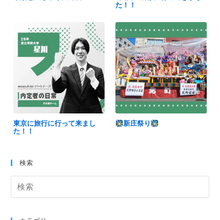
た！！
東京に旅行に行って来まし
新庄祭り
た！！
検索