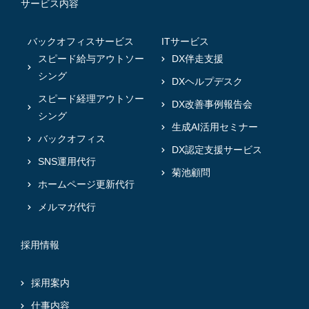
サービス内容
バックオフィスサービス
ITサービス
スピード給与アウトソー
DX伴走支援
シング
DXヘルプデスク
スピード経理アウトソー
DX改善事例報告会
シング
生成AI活用セミナー
バックオフィス
DX認定支援サービス
SNS運用代行
菊池顧問
ホームページ更新代行
メルマガ代行
採用情報
採用案内
仕事内容