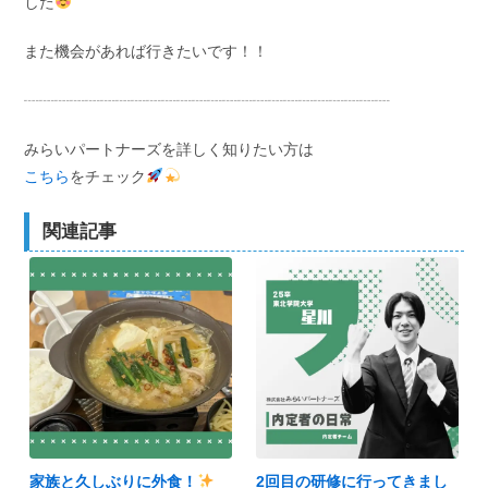
した
また機会があれば行きたいです！！
┈┈┈┈┈┈┈┈┈┈┈┈┈┈┈┈┈┈┈┈┈┈┈┈
みらいパートナーズを詳しく知りたい方は
こちら
をチェック
関連記事
家族と久しぶりに外食！
2回目の研修に行ってきまし