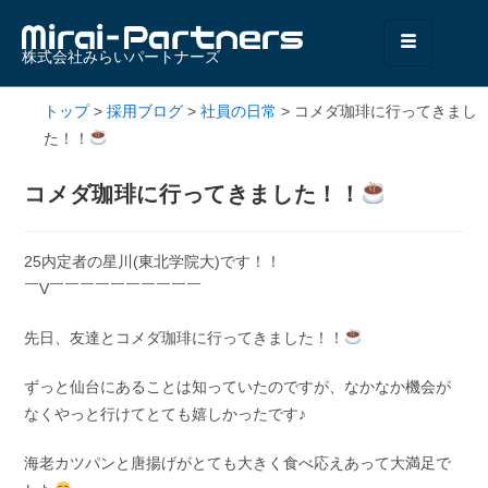
株式会社みらいパートナーズ
トップ
>
採用ブログ
>
社員の日常
>
コメダ珈琲に行ってきまし
た！！
コメダ珈琲に行ってきました！！
25内定者の星川(東北学院大)です！！
￣V￣￣￣￣￣￣￣￣￣￣
先日、友達とコメダ珈琲に行ってきました！！
ずっと仙台にあることは知っていたのですが、なかなか機会が
なくやっと行けてとても嬉しかったです♪
海老カツパンと唐揚げがとても大きく食べ応えあって大満足で