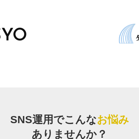
SNS運用でこんな
お悩み
ありませんか？