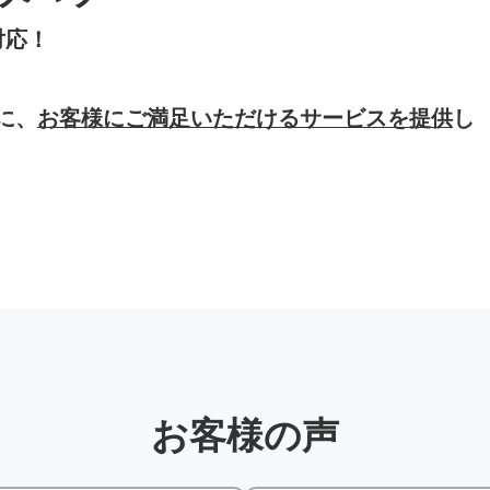
対応！
に、
お客様にご満足いただけるサービスを提供
し
お客様の声