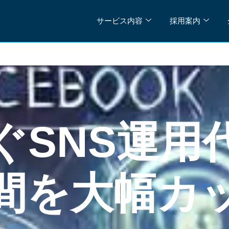
サービス内容
採用案内
ぐSNS運用
間を大幅カ