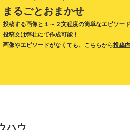
まるごとおまかせ
投稿する画像と１～２文程度の簡単なエピソード
投稿文は
弊社にて作成可能
！
画像やエピソードがなくても、こちらから
投稿
ウハウ