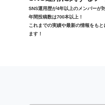
SNS運用歴が4年以上のメンバーが
年間投稿数は700本以上！
これまでの実績や最新の情報をもと
ます！