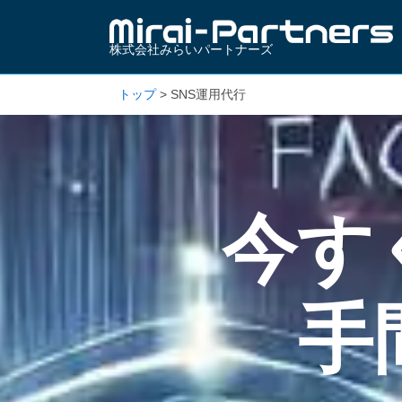
株式会社みらいパートナーズ
トップ
>
SNS運用代行
今す
手