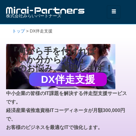
株式会社みらいパートナーズ
トップ
>
DX伴走支援
『何から手を付ければ
いいか分からない』
そのお悩み、解決します！
DX伴走支援
中小企業の皆様のIT課題を解決する伴走型支援サービス
です。
経済産業省推進資格ITコーディネータが月額300,000円
で、
お客様のビジネスを
最適なITで強化します。