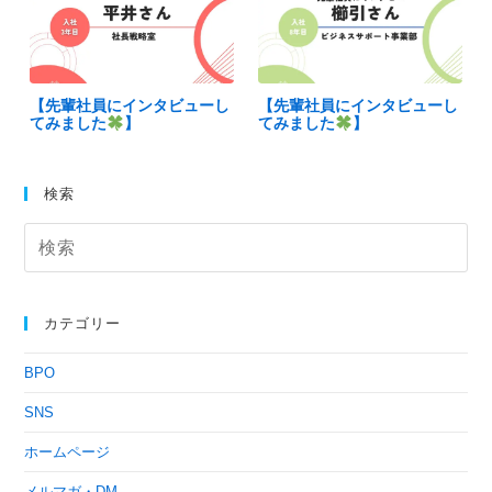
【先輩社員にインタビューし
【先輩社員にインタビューし
てみました
】
てみました
】
検索
カテゴリー
BPO
SNS
ホームページ
メルマガ・DM