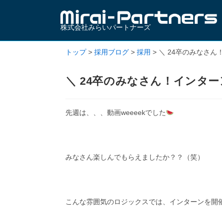
株式会社みらいパートナーズ
トップ
>
採用ブログ
>
採用
>
＼ 24卒のみなさ
＼ 24卒のみなさん！インタ
先週は、、、動画weeeekでした
みなさん楽しんでもらえましたか？？（笑）
こんな雰囲気のロジックスでは、インターンを開