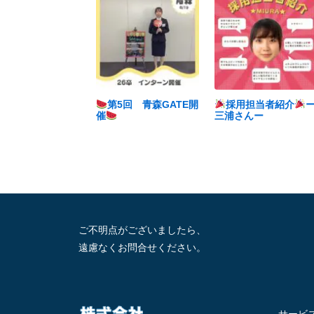
第5回 青森GATE開
採用担当者紹介
催
三浦さんー
ご不明点がございましたら、
遠慮なくお問合せください。