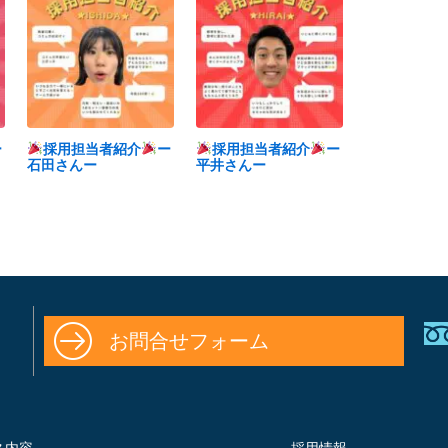
ー
採用担当者紹介
ー
採用担当者紹介
ー
石田さんー
平井さんー
お問合せフォーム