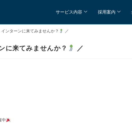
サービス内容
採用案内
ん！インターンに来てみませんか？
／
ーンに来てみませんか？
／
催中