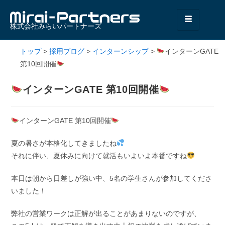
株式会社みらいパートナーズ
トップ
>
採用ブログ
>
インターンシップ
>
インターンGATE
第10回開催
インターンGATE 第10回開催
インターンGATE 第10回開催
夏の暑さが本格化してきましたね
それに伴い、夏休みに向けて就活もいよいよ本番ですね
本日は朝から日差しが強い中、5名の学生さんが参加してくださ
いました！
弊社の営業ワークは正解が出ることがあまりないのですが、