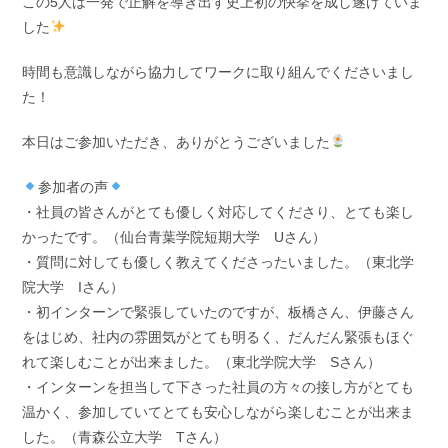
この5人は一発で正解を導き出す史上初の快挙を成し遂げていま
した
時間も意識しながら協力してワークに取り組んでくださいまし
た！
本日はご参加いただき、ありがとうございました
参加者の声
・社員の皆さんがとても優しく対応してくださり、とても楽し
かったです。（仙台青葉学院短期大学 Uさん）
・質問に対しても優しく教えてくださったいました。（東北学
院大学 Iさん）
・初インターンで緊張していたのですが、板橋さん、伊藤さん
をはじめ、社内の雰囲気がとても明るく、だんだん緊張もほぐ
れて楽しむことが出来ました。（東北学院大学 Sさん）
・インターンを担当して下さった社員の方々の接し方がとても
温かく、参加していてとても安心しながら楽しむことが出来ま
した。（青森公立大学 Tさん）