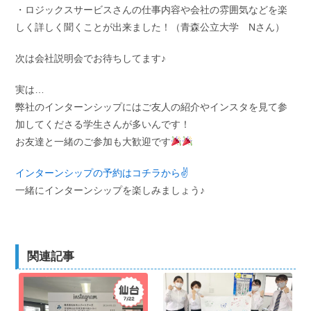
・ロジックスサービスさんの仕事内容や会社の雰囲気などを楽
しく詳しく聞くことが出来ました！（青森公立大学 Nさん）
次は会社説明会でお待ちしてます♪
実は…
弊社のインターンシップにはご友人の紹介やインスタを見て参
加してくださる学生さんが多いんです！
お友達と一緒のご参加も大歓迎です
インターンシップの予約はコチラから✌️
一緒にインターンシップを楽しみましょう♪
関連記事