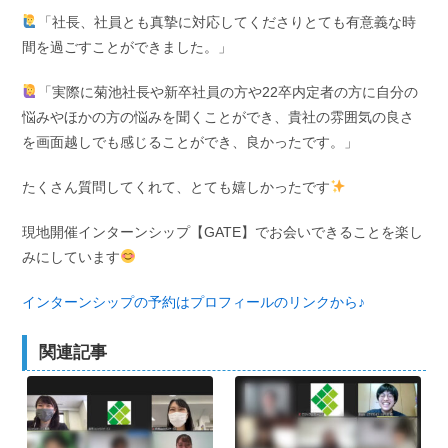
「社長、社員とも真摯に対応してくださりとても有意義な時
間を過ごすことができました。」
「実際に菊池社長や新卒社員の方や22卒内定者の方に自分の
悩みやほかの方の悩みを聞くことができ、貴社の雰囲気の良さ
を画面越しでも感じることができ、良かったです。」
たくさん質問してくれて、とても嬉しかったです
現地開催インターンシップ【GATE】でお会いできることを楽し
みにしています
インターンシップの予約はプロフィールのリンクから♪
関連記事