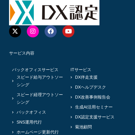
サービス内容
バックオフィスサービス
ITサービス
スピード給与アウトソー
DX伴走支援
シング
DXヘルプデスク
スピード経理アウトソー
DX改善事例報告会
シング
生成AI活用セミナー
バックオフィス
DX認定支援サービス
SNS運用代行
菊池顧問
ホームページ更新代行