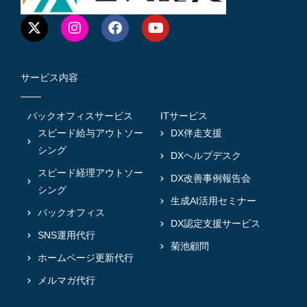
サービス内容
バックオフィスサービス
ITサービス
スピード給与アウトソー
DX伴走支援
シング
DXヘルプデスク
スピード経理アウトソー
DX改善事例報告会
シング
生成AI活用セミナー
バックオフィス
DX認定支援サービス
SNS運用代行
菊池顧問
ホームページ更新代行
メルマガ代行