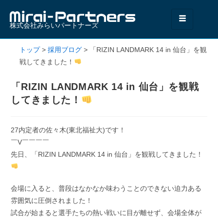
株式会社みらいパートナーズ
トップ
>
採用ブログ
>
「RIZIN LANDMARK 14 in 仙台」を観
戦してきました！
「RIZIN LANDMARK 14 in 仙台」を観戦
してきました！
27内定者の佐々木(東北福祉大)です！
￣V￣￣￣￣
先日、「RIZIN LANDMARK 14 in 仙台」を観戦してきました！
会場に入ると、普段はなかなか味わうことのできない迫力ある
雰囲気に圧倒されました！
試合が始まると選手たちの熱い戦いに目が離せず、会場全体が