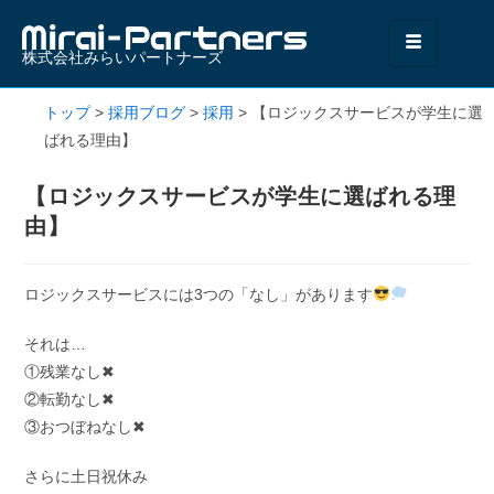
株式会社みらいパートナーズ
トップ
>
採用ブログ
>
採用
>
【ロジックスサービスが学生に選
ばれる理由】
【ロジックスサービスが学生に選ばれる理
由】
ロジックスサービスには3つの「なし」があります
それは…
①残業なし✖
②転勤なし✖
③おつぼねなし✖
さらに土日祝休み