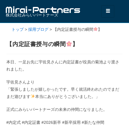
株式会社みらいパートナーズ
トップ
>
採用ブログ
>
【内定証書授与の瞬間
】
【内定証書授与の瞬間
】
本日、一足お先に宇佐見さんに内定証書が役員の菊池より渡さ
れました。
宇佐見さんより
「緊張しましたが嬉しかったです。早く就活終われたのでまだ
まだ遊びます
本当にありがとうございました。」
正式にみらいパートナーズの未来の仲間になりました。
#内定式 #内定証書 #2026新卒 #新卒採用 #新たな仲間