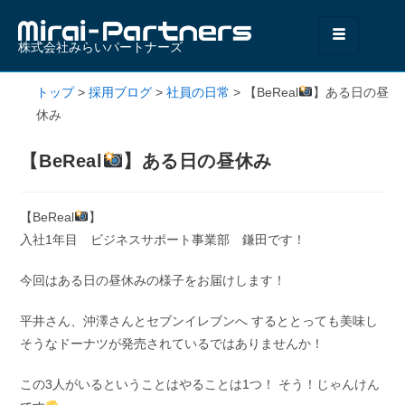
株式会社みらいパートナーズ
トップ
>
採用ブログ
>
社員の日常
>
【BeReal
】ある日の昼
休み
【BeReal
】ある日の昼休み
【BeReal
】
入社1年目 ビジネスサポート事業部 鎌田です！
今回はある日の昼休みの様子をお届けします！
平井さん、沖澤さんとセブンイレブンへ するととっても美味し
そうなドーナツが発売されているではありませんか！
この3人がいるということはやることは1つ！ そう！じゃんけん