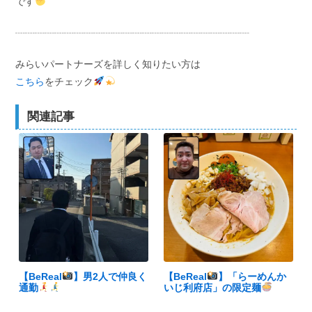
です
┈┈┈┈┈┈┈┈┈┈┈┈┈┈┈┈┈┈┈┈┈┈┈┈
みらいパートナーズを詳しく知りたい方は
こちら
をチェック
関連記事
【BeReal
】男2人で仲良く
【BeReal
】「らーめんか
通勤
いじ利府店」の限定麺