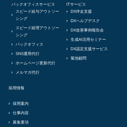
バックオフィスサービス
ITサービス
スピード給与アウトソー
DX伴走支援
シング
DXヘルプデスク
スピード経理アウトソー
DX改善事例報告会
シング
生成AI活用セミナー
バックオフィス
DX認定支援サービス
SNS運用代行
菊池顧問
ホームページ更新代行
メルマガ代行
採用情報
採用案内
仕事内容
募集要項