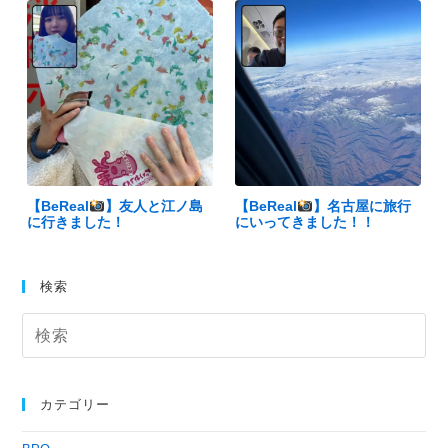
【BeReal
】友人と江ノ島
【BeReal
】名古屋に旅行
に行きました！
にいってきました！！
検索
カテゴリー