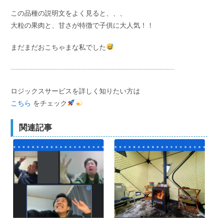
この品種の説明文をよく見ると、、、
大粒の果肉と、甘さが特徴で子供に大人気！！
まだまだおこちゃまな私でした
┈┈┈┈┈┈┈┈┈┈┈┈┈┈┈┈┈┈┈┈┈┈┈┈
ロジックスサービスを詳しく知りたい方は
こちら
をチェック
関連記事