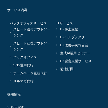
サービス内容
バックオフィスサービス
ITサービス
スピード給与アウトソー
DX伴走支援
シング
DXヘルプデスク
スピード経理アウトソー
DX改善事例報告会
シング
生成AI活用セミナー
バックオフィス
DX認定支援サービス
SNS運用代行
菊池顧問
ホームページ更新代行
メルマガ代行
採用情報
採用案内