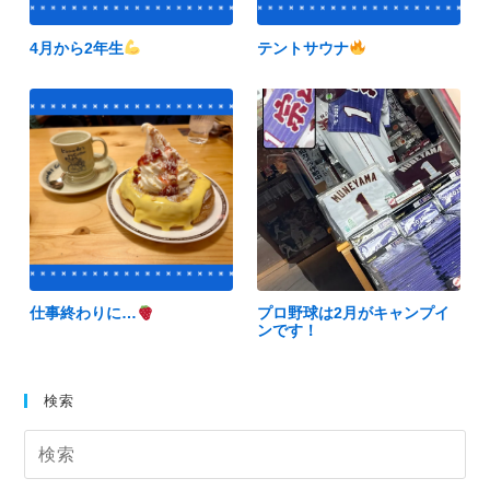
4月から2年生
テントサウナ
仕事終わりに…
プロ野球は2月がキャンプイ
ンです！
検索