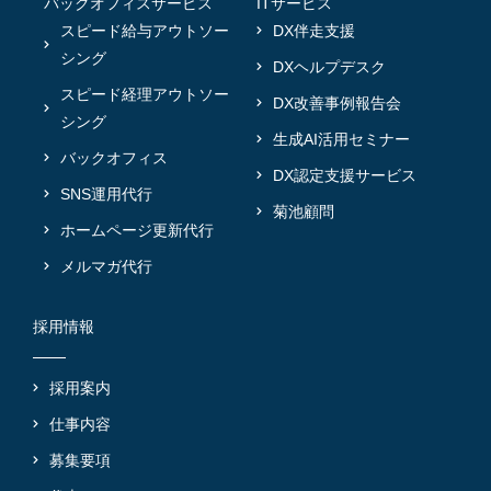
バックオフィスサービス
ITサービス
スピード給与アウトソー
DX伴走支援
シング
DXヘルプデスク
スピード経理アウトソー
DX改善事例報告会
シング
生成AI活用セミナー
バックオフィス
DX認定支援サービス
SNS運用代行
菊池顧問
ホームページ更新代行
メルマガ代行
採用情報
採用案内
仕事内容
募集要項