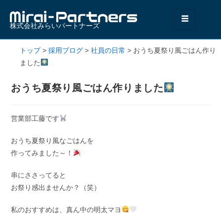
株式会社みらいパートナーズ
トップ
>
採用ブログ
>
社員の日常
>
おうち夏祭り風ごはん作り
ました
おうち夏祭り風ごはん作りました
営業部工藤です
おうち夏祭り風なごはんを
作ってみました～！
串にささってると
お祭り感出ませんか？（笑）
私のおすすめは、真ん中の明太マヨ