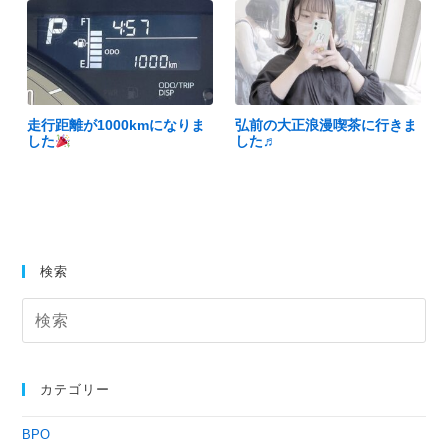
走行距離が1000kmになりま
弘前の大正浪漫喫茶に行きま
した
した♬
検索
カテゴリー
BPO