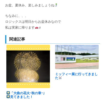
お盆、夏休み、楽しみましょうね
ちなみに、、、
ロジックスは明日からお盆休みなので
私は実家に帰ります
♬
関連記事
ミッフィー展に行ってきまし
た
「大曲の花火ｰ秋の章ｰ」
見てきました！