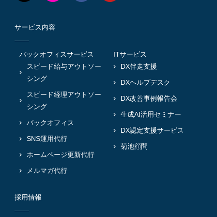
サービス内容
バックオフィスサービス
ITサービス
スピード給与アウトソー
DX伴走支援
シング
DXヘルプデスク
スピード経理アウトソー
DX改善事例報告会
シング
生成AI活用セミナー
バックオフィス
DX認定支援サービス
SNS運用代行
菊池顧問
ホームページ更新代行
メルマガ代行
採用情報