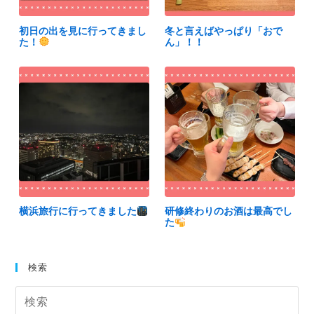
初日の出を見に行ってきまし
冬と言えばやっぱり「おで
た！
ん」！！
横浜旅行に行ってきました
研修終わりのお酒は最高でし
た
検索