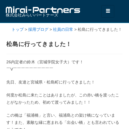
株式会社みらいパートナーズ
トップ
>
採用ブログ
>
社員の日常
>
松島に行ってきました！
松島に行ってきました！
26内定者の鈴木（宮城学院女子大）です！
￣V￣￣￣￣￣￣￣￣￣￣
先日、友達と宮城県・松島町に行ってきました！
何度か松島に来たことはありましたが、この赤い橋を渡ったこ
とがなかったため、初めて渡ってみました！！
この橋は「福浦橋」と言い、福浦島との架け橋になっていま
す！また、素敵な縁に恵まれる「出会い橋」とも言われている