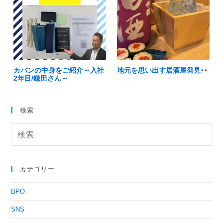
カバンの中身をご紹介～入社
地元を思い出す居酒屋発見
2年目/鎌田さん～
検索
カテゴリー
BPO
SNS