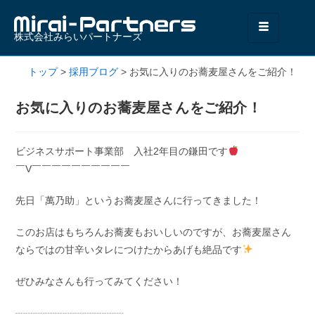
株式会社みらいパートナーズ
トップ
>
採用ブログ
>
お気に入りのお蕎麦屋さんをご紹介！
お気に入りのお蕎麦屋さんをご紹介！
ビジネスサポート事業部 入社2年目の鎌田です
￣V￣￣￣￣￣￣￣￣￣￣
先日「萬乃助」というお蕎麦屋さんに行ってきました！
このお店はもちろんお蕎麦もおいしいのですが、お蕎麦屋さん
ならではの甘辛いタレにつけたからあげも絶品です
ぜひみなさんも行ってみてください！
┈┈┈┈┈┈┈┈┈┈┈