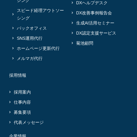
シング
DXヘルプデスク
スピード経理アウトソー
DX改善事例報告会
シング
生成AI活用セミナー
バックオフィス
DX認定支援サービス
SNS運用代行
菊池顧問
ホームページ更新代行
メルマガ代行
採用情報
採用案内
仕事内容
募集要項
代表メッセージ
企業情報