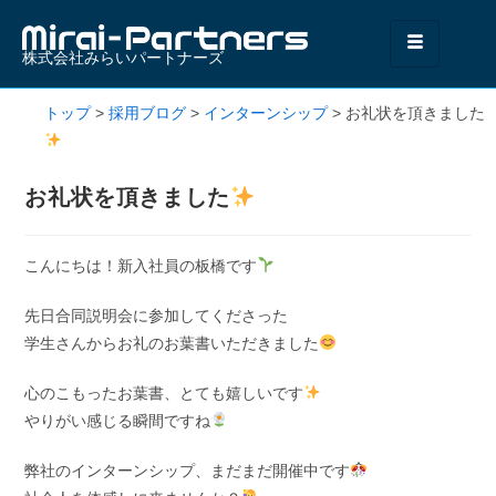
株式会社みらいパートナーズ
トップ
>
採用ブログ
>
インターンシップ
>
お礼状を頂きました
お礼状を頂きました
こんにちは！新入社員の板橋です
先日合同説明会に参加してくださった
学生さんからお礼のお葉書いただきました
心のこもったお葉書、とても嬉しいです
やりがい感じる瞬間ですね
弊社のインターンシップ、まだまだ開催中です