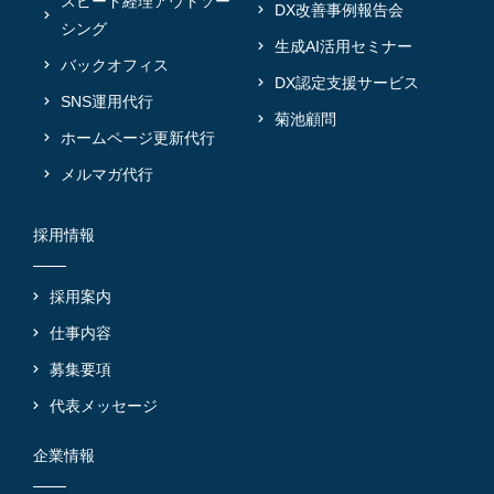
スピード経理アウトソー
DX改善事例報告会
シング
生成AI活用セミナー
バックオフィス
DX認定支援サービス
SNS運用代行
菊池顧問
ホームページ更新代行
メルマガ代行
採用情報
採用案内
仕事内容
募集要項
代表メッセージ
企業情報