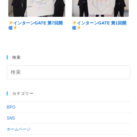
インターンGATE 第7回開
インターンGATE 第1回開
催
催
検索
カテゴリー
BPO
SNS
ホームページ