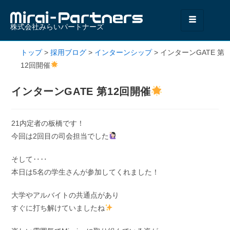
株式会社みらいパートナーズ
トップ
>
採用ブログ
>
インターンシップ
>
インターンGATE 第
12回開催
インターンGATE 第12回開催
21内定者の板橋です！
今回は2回目の司会担当でした
そして‥‥
本日は5名の学生さんが参加してくれました！
大学やアルバイトの共通点があり
すぐに打ち解けていましたね