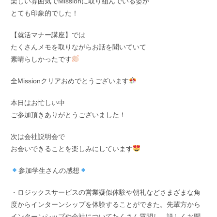
楽しい雰囲気でMissionに取り組んでいる姿が
とても印象的でした！
【就活マナー講座】では
たくさんメモを取りながらお話を聞いていて
素晴らしかったです
全Missionクリアおめでとうございます
本日はお忙しい中
ご参加頂きありがとうございました！
次は会社説明会で
お会いできることを楽しみにしています
参加学生さんの感想
・ロジックスサービスの営業疑似体験や朝礼などさまざまな角
度からインターンシップを体験することができた。先輩方から
インターンシップや会社についてたくさん質問し、詳しくお聞