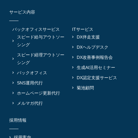
サービス内容
バックオフィスサービス
ITサービス
スピード給与アウトソー
DX伴走支援
シング
DXヘルプデスク
スピード経理アウトソー
DX改善事例報告会
シング
生成AI活用セミナー
バックオフィス
DX認定支援サービス
SNS運用代行
菊池顧問
ホームページ更新代行
メルマガ代行
採用情報
採用案内