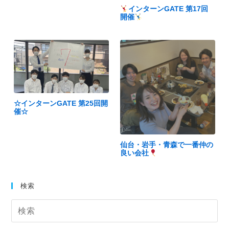
インターンGATE 第17回
開催
☆インターンGATE 第25回開
催☆
仙台・岩手・青森で一番仲の
良い会社
検索