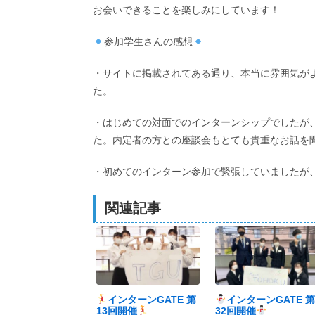
お会いできることを楽しみにしています！
参加学生さんの感想
・サイトに掲載されてある通り、本当に雰囲気が
た。
・はじめての対面でのインターンシップでしたが
た。内定者の方との座談会もとても貴重なお話を
・初めてのインターン参加で緊張していましたが
関連記事
インターンGATE 第
インターンGATE 
13回開催
32回開催