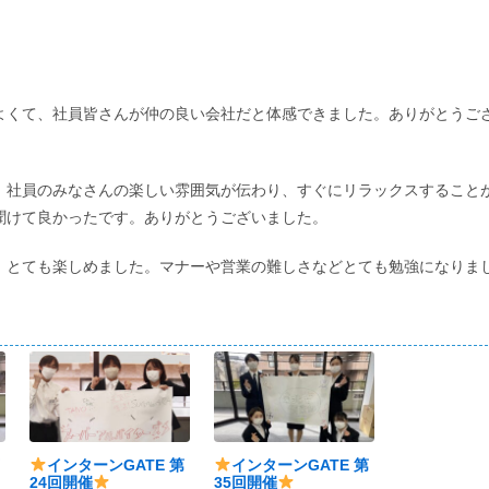
よくて、社員皆さんが仲の良い会社だと体感できました。ありがとうご
、社員のみなさんの楽しい雰囲気が伝わり、すぐにリラックスすること
聞けて良かったです。ありがとうございました。
、とても楽しめました。マナーや営業の難しさなどとても勉強になりま
第
インターンGATE 第
インターンGATE 第
24回開催
35回開催