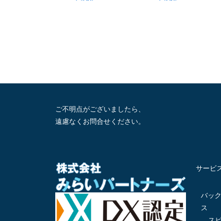
ご不明点がございましたら、
遠慮なくお問合せください。
サービ
バッ
ス
ス