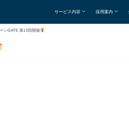
サービス内容
採用案内
ーンGATE 第13回開催