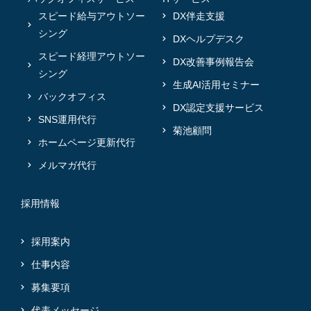
スピード給与アウトソー
DX伴走支援
シング
DXヘルプデスク
スピード経理アウトソー
DX改善事例報告会
シング
生成AI活用セミナー
バックオフィス
DX認定支援サービス
SNS運用代行
菊池顧問
ホームページ更新代行
メルマガ代行
採用情報
採用案内
仕事内容
募集要項
代表メッセージ