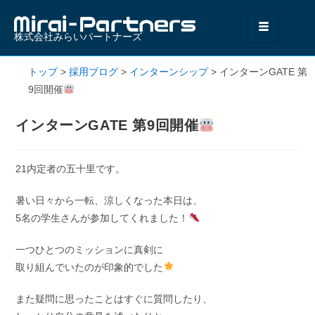
株式会社みらいパートナーズ
トップ
>
採用ブログ
>
インターンシップ
>
インターンGATE 第
9回開催
インターンGATE 第9回開催
21内定者の五十里です。
暑い日々から一転、涼しくなった本日は、
5名の学生さんが参加してくれました！
一つひとつのミッションに真剣に
取り組んでいたのが印象的でした
また疑問に思ったことはすぐに質問したり、