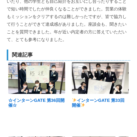
いたり、他の学生とも自己紹介をお互いにし合ったりすること
で短い時間でしたが仲良くなることができました。営業の体験
もミッションをクリアするのは難しかったですが、皆で協力し
て行うことができて達成感がありました。座談会も、聞きたい
ことを質問できました。年が近い内定者の方に答えていただい
て、とても参考になりました。
関連記事
☆インターンGATE 第36回開
インターンGATE 第33回
催☆
開催