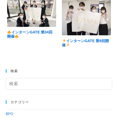
インターンGATE 第34回
開催
インターンGATE 第9回開
催
検索
カテゴリー
BPO