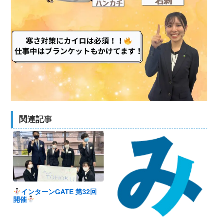
関連記事
インターンGATE 第32回
開催