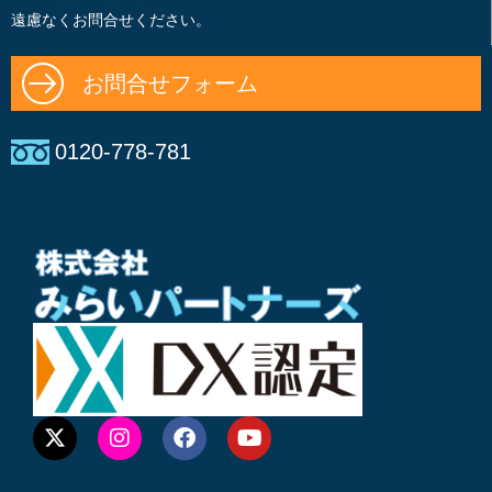
遠慮なくお問合せください。
お問合せフォーム
0120-778-781