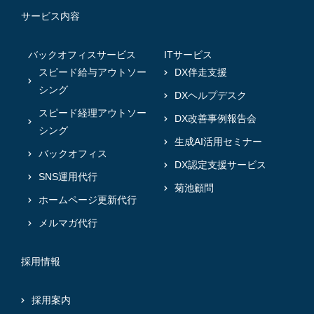
サービス内容
バックオフィスサービス
ITサービス
スピード給与アウトソー
DX伴走支援
シング
DXヘルプデスク
スピード経理アウトソー
DX改善事例報告会
シング
生成AI活用セミナー
バックオフィス
DX認定支援サービス
SNS運用代行
菊池顧問
ホームページ更新代行
メルマガ代行
採用情報
採用案内