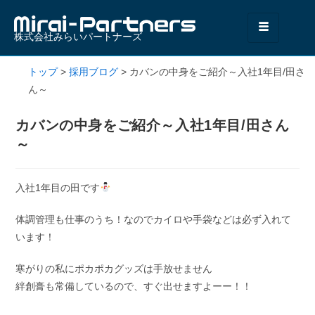
株式会社みらいパートナーズ
トップ
>
採用ブログ
>
カバンの中身をご紹介～入社1年目/田さ
ん～
カバンの中身をご紹介～入社1年目/田さん
～
入社1年目の田です
体調管理も仕事のうち！なのでカイロや手袋などは必ず入れて
います！
寒がりの私にポカポカグッズは手放せません️
絆創膏も常備しているので、すぐ出せますよーー！！