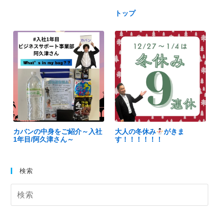
トップ
カバンの中身をご紹介～入社
大人の冬休み
がきま
1年目/阿久津さん～
す！！！！！！
検索