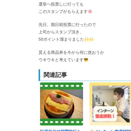
選挙へ投票しに行っても
このスタンプがもらえます
先日、期日前投票に行ったので
上司からスタンプ頂き、
50ポイント溜まりました
貰える商品券を今から何に使おうか
ウキウキと考えています
関連記事