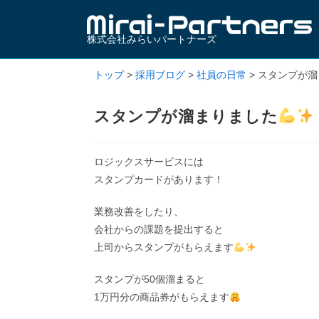
株式会社みらいパートナーズ
トップ
>
採用ブログ
>
社員の日常
>
スタンプが溜
スタンプが溜まりました
ロジックスサービスには
スタンプカードがあります！
業務改善をしたり、
会社からの課題を提出すると
上司からスタンプがもらえます
スタンプが50個溜まると
1万円分の商品券がもらえます