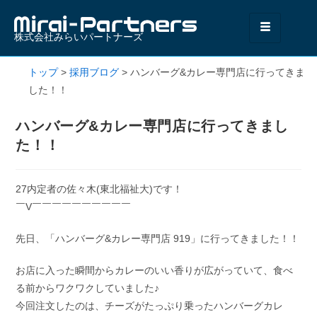
株式会社みらいパートナーズ
トップ
>
採用ブログ
>
ハンバーグ&カレー専門店に行ってきま
した！！
ハンバーグ&カレー専門店に行ってきまし
た！！
27内定者の佐々木(東北福祉大)です！
￣V￣￣￣￣￣￣￣￣￣￣
先日、「ハンバーグ&カレー専門店 919」に行ってきました！！
お店に入った瞬間からカレーのいい香りが広がっていて、食べ
る前からワクワクしていました♪
今回注文したのは、チーズがたっぷり乗ったハンバーグカレ