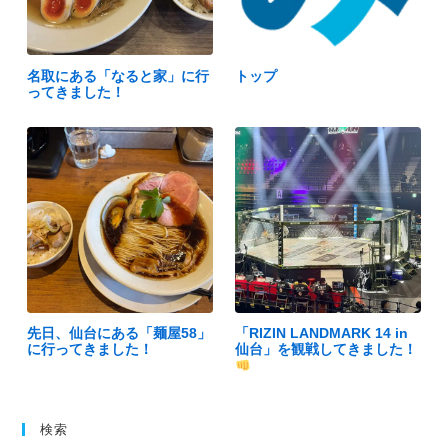
名取にある「なると家」に行
トップ
ってきました！
先日、仙台にある「麺屋58」
「RIZIN LANDMARK 14 in
に行ってきました！
仙台」を観戦してきました！
検索