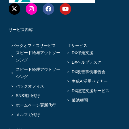
サービス内容
バックオフィスサービス
ITサービス
スピード給与アウトソー
DX伴走支援
シング
DXヘルプデスク
スピード経理アウトソー
DX改善事例報告会
シング
生成AI活用セミナー
バックオフィス
DX認定支援サービス
SNS運用代行
菊池顧問
ホームページ更新代行
メルマガ代行