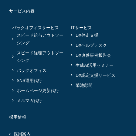
サービス内容
バックオフィスサービス
ITサービス
スピード給与アウトソー
DX伴走支援
シング
DXヘルプデスク
スピード経理アウトソー
DX改善事例報告会
シング
生成AI活用セミナー
バックオフィス
DX認定支援サービス
SNS運用代行
菊池顧問
ホームページ更新代行
メルマガ代行
採用情報
採用案内