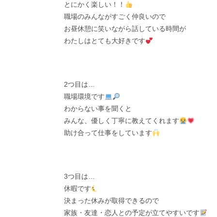
とにかく楽しい！！
職場のみんながすごく仲良いので
お昼休憩に笑いながら話している時間が
わたしはとても大好きです
2つ目は…
職場環境です
わからない事を聞くと
みんな、優しく丁寧に教えてくれます
助け合って仕事をしています
3つ目は…
休暇です
決まった休みが取得できるので
家族・友達・恋人との予定が立てやすいです