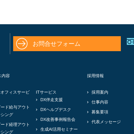
お問合せフォーム
ス内容
採用情報
クオフィスサービ
ITサービス
採用案内
DX伴走支援
仕事内容
ピード給与アウト
DXヘルプデスク
募集要項
ーシング
DX改善事例報告会
代表メッセージ
ピード経理アウト
生成AI活用セミナー
ーシング