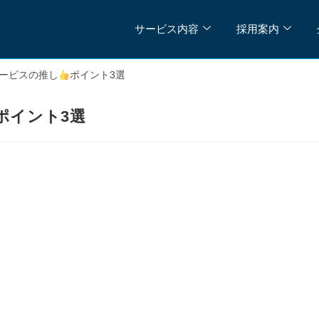
サービス内容
採用案内
ービスの推し
ポイント3選
ポイント3選