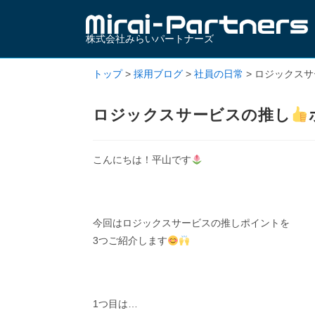
株式会社みらいパートナーズ
トップ
>
採用ブログ
>
社員の日常
>
ロジックスサ
ロジックスサービスの推し
こんにちは！平山です
今回はロジックスサービスの推しポイントを
3つご紹介します
1つ目は…