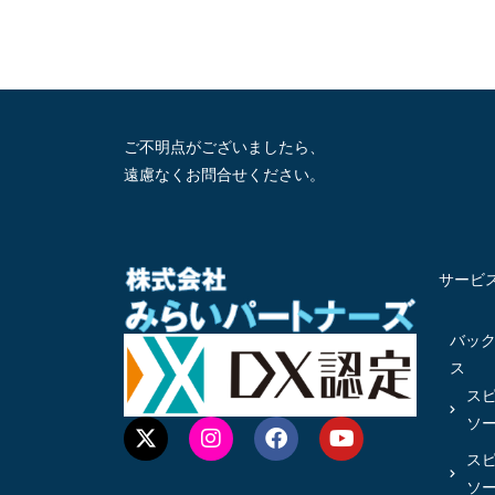
ご不明点がございましたら、
遠慮なくお問合せください。
サービ
バッ
ス
ス
ソ
ス
ソ