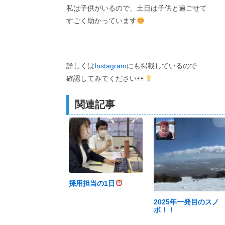
私は子供がいるので、土日は子供と過ごせて
すごく助かっています
詳しくは
Instagram
にも掲載しているので
確認してみてください
関連記事
採用担当の1日
2025年一発目のスノ
ボ！！