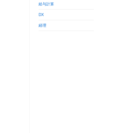
給与計算
DX
経理