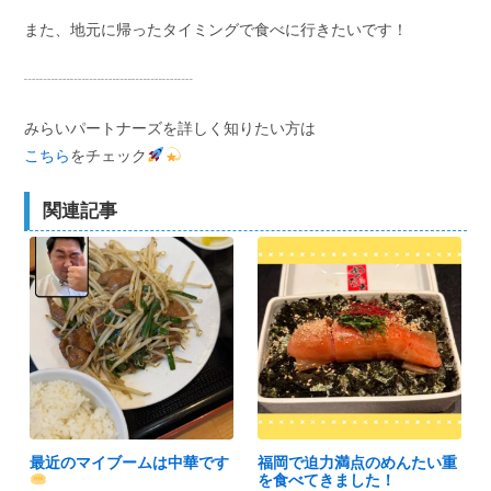
また、地元に帰ったタイミングで食べに行きたいです！
┈┈┈┈┈┈┈┈┈┈┈
みらいパートナーズを詳しく知りたい方は
こちら
をチェック
関連記事
最近のマイブームは中華です
福岡で迫力満点のめんたい重
を食べてきました！