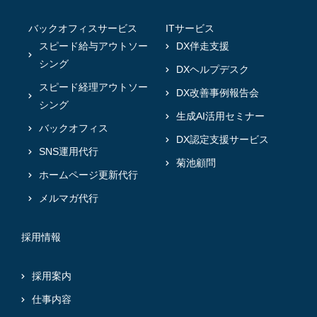
バックオフィスサービス
ITサービス
スピード給与アウトソー
DX伴走支援
シング
DXヘルプデスク
スピード経理アウトソー
DX改善事例報告会
シング
生成AI活用セミナー
バックオフィス
DX認定支援サービス
SNS運用代行
菊池顧問
ホームページ更新代行
メルマガ代行
採用情報
採用案内
仕事内容