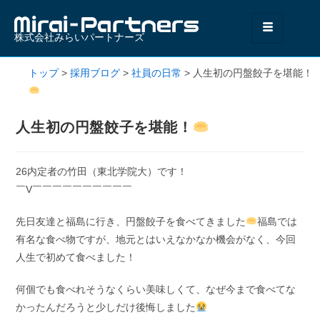
株式会社みらいパートナーズ
トップ
>
採用ブログ
>
社員の日常
>
人生初の円盤餃子を堪能！
人生初の円盤餃子を堪能！
26内定者の竹田（東北学院大）です！
￣V￣￣￣￣￣￣￣￣￣￣
先日友達と福島に行き、円盤餃子を食べてきました
福島では
有名な食べ物ですが、地元とはいえなかなか機会がなく、今回
人生で初めて食べました！
何個でも食べれそうなくらい美味しくて、なぜ今まで食べてな
かったんだろうと少しだけ後悔しました