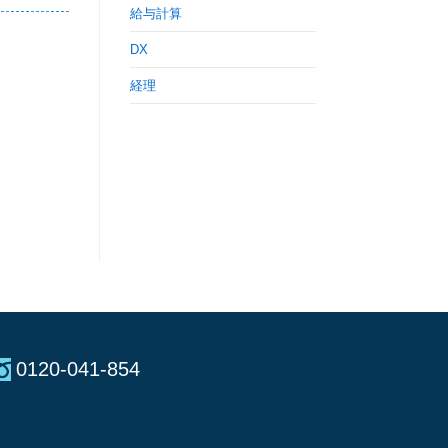
給与計算
DX
経理
0120-041-854