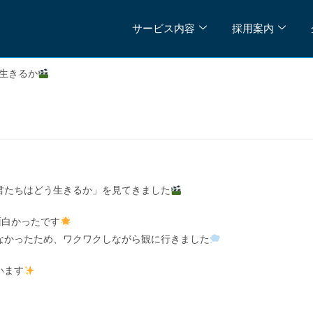
サービス内容
採用案内
生きるか
君たちはどう生きるか」を見てきました
面白かったです
なかったため、ワクワクしながら観に行きました
います