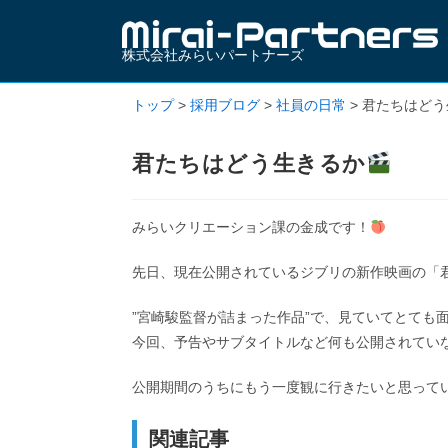
株式会社みらいパートナーズ
トップ
>
採用ブログ
>
社員の日常
>
君たちはどう
君たちはどう生きるか
みらいクリエーション課の金成です！
先日、現在公開されているジブリの新作映画の「
”宮崎駿監督が詰まった作品”で、見ていてとても
今回、予告やサブタイトルなど何も公開されてい
公開期間のうちにもう一度観に行きたいと思って
関連記事