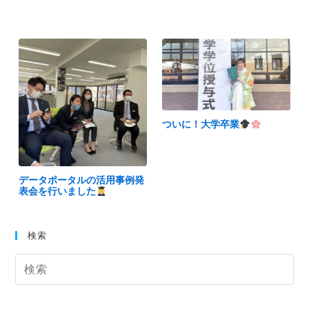
ついに！大学卒業
データポータルの活用事例発
表会を行いました
検索