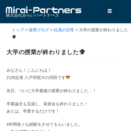
株式会社みらいパートナーズ
トップ
>
採用ブログ
>
社員の日常
>
大学の授業が終わりました
大学の授業が終わりました
みなさん！こんにちは！
21内定者 八戸学院大の河田です
先日、ついに大学最後の授業が終わりました…！
卒業論文も完成し、発表会も終わりました！
あとは、卒業するだけです！
4年間色々な経験をさせてもらいました。