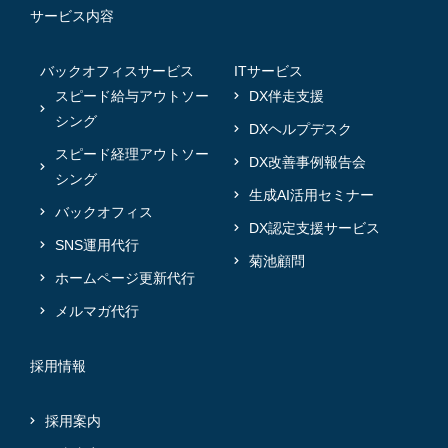
サービス内容
バックオフィスサービス
ITサービス
スピード給与アウトソー
DX伴走支援
シング
DXヘルプデスク
スピード経理アウトソー
DX改善事例報告会
シング
生成AI活用セミナー
バックオフィス
DX認定支援サービス
SNS運用代行
菊池顧問
ホームページ更新代行
メルマガ代行
採用情報
採用案内