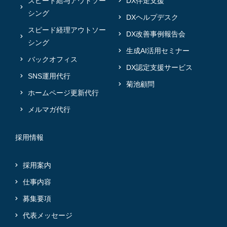
スピード給与アウトソー
DX伴走支援
シング
DXヘルプデスク
スピード経理アウトソー
DX改善事例報告会
シング
生成AI活用セミナー
バックオフィス
DX認定支援サービス
SNS運用代行
菊池顧問
ホームページ更新代行
メルマガ代行
採用情報
採用案内
仕事内容
募集要項
代表メッセージ