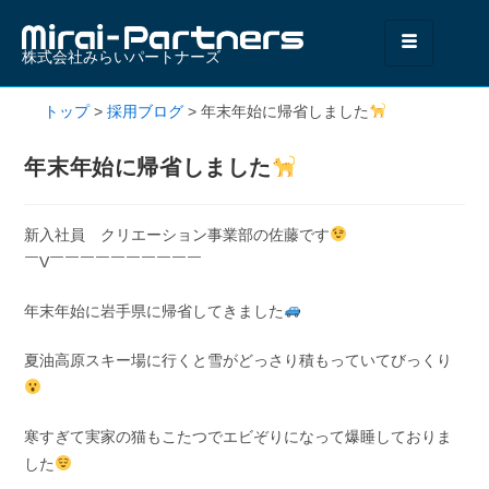
株式会社みらいパートナーズ
トップ
>
採用ブログ
>
年末年始に帰省しました
年末年始に帰省しました
新入社員 クリエーション事業部の佐藤です
￣V￣￣￣￣￣￣￣￣￣￣
年末年始に岩手県に帰省してきました
夏油高原スキー場に行くと雪がどっさり積もっていてびっくり
寒すぎて実家の猫もこたつでエビぞりになって爆睡しておりま
した