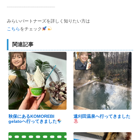
┈┈┈┈┈┈┈┈┈┈┈
みらいパートナーズを詳しく知りたい方は
こちら
をチェック
関連記事
秋保にあるKOMOREBI
遠刈田温泉へ行ってきました
gelatoへ行ってきました