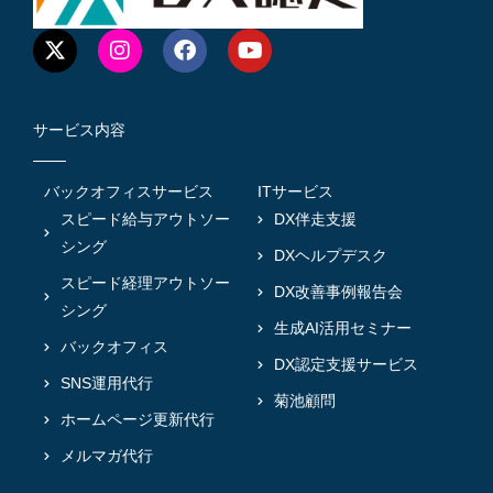
サービス内容
バックオフィスサービス
ITサービス
スピード給与アウトソー
DX伴走支援
シング
DXヘルプデスク
スピード経理アウトソー
DX改善事例報告会
シング
生成AI活用セミナー
バックオフィス
DX認定支援サービス
SNS運用代行
菊池顧問
ホームページ更新代行
メルマガ代行