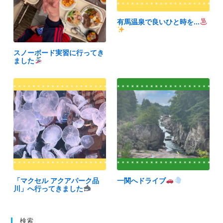
有馬温泉で良いひと時を...
スノーボード実習に行ってき
ました
「マクセル アクアパーク品
一関へドライブ
川」へ行ってきました
検索