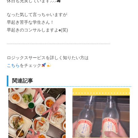
休日も充実しています⸝⸝⸝☁
なった気して言っちゃいますが
早起き苦手な学生さん！
早起きのコンサルしますよ♠️(笑)
┈┈┈┈┈┈┈┈┈┈┈┈┈┈┈┈┈┈┈┈┈┈┈┈
ロジックスサービスを詳しく知りたい方は
こちら
をチェック
関連記事