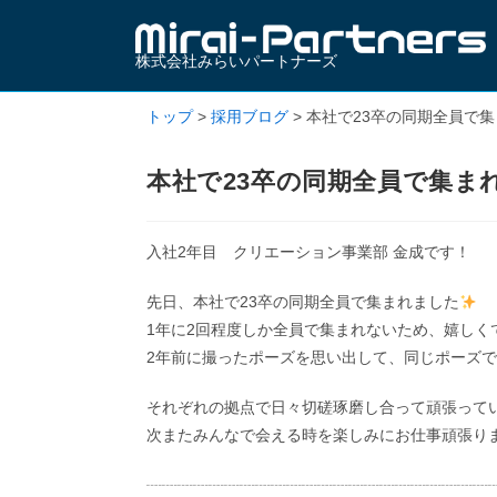
株式会社みらいパートナーズ
トップ
>
採用ブログ
>
本社で23卒の同期全員で
本社で23卒の同期全員で集ま
入社2年目 クリエーション事業部 金成です！
先日、本社で23卒の同期全員で集まれました
1年に2回程度しか全員で集まれないため、嬉しく
2年前に撮ったポーズを思い出して、同じポーズで
それぞれの拠点で日々切磋琢磨し合って頑張って
次またみんなで会える時を楽しみにお仕事頑張りま
┈┈┈┈┈┈┈┈┈┈┈┈┈┈┈┈┈┈┈┈┈┈