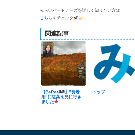
みらいパートナーズを詳しく知りたい方は
こちら
をチェック
関連記事
【BeReal
】”長老
トップ
湖”に紅葉を見に行き
ました