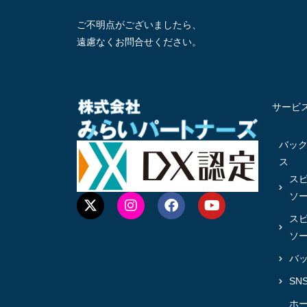
ご不明点がございましたら、
遠慮なくお問合せください。
サービ
バッ
ス
ス
ソ
ス
ソ
バ
SN
ホ