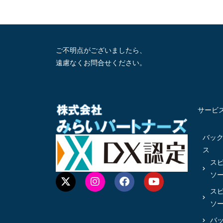
ご不明点がございましたら、
遠慮なくお問合せください。
サービ
バッ
ス
ス
ソ
ス
ソ
バ