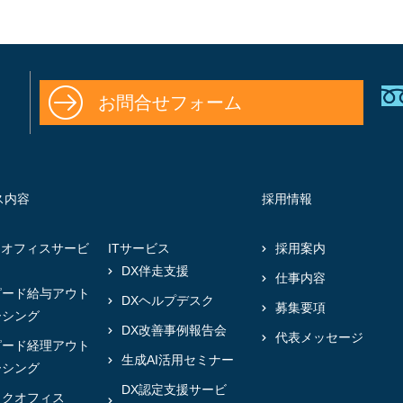
お問合せフォーム
ス内容
採用情報
クオフィスサービ
ITサービス
採用案内
DX伴走支援
仕事内容
ピード給与アウト
DXヘルプデスク
募集要項
ーシング
DX改善事例報告会
代表メッセージ
ピード経理アウト
生成AI活用セミナー
ーシング
DX認定支援サービ
ックオフィス