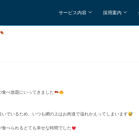
サービス内容
採用案内
の食べ放題にいってきました
注いでいるため、いつも網の上はお肉達で溢れかえってしまいます
が食べられるとても幸せな時間でした