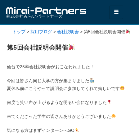
株式会社みらいパートナーズ
トップ
>
採用ブログ
>
会社説明会
>
第5回会社説明会開催
第5回会社説明会開催
仙台で25卒会社説明会がおこなわれました！
今回は皆さん同じ大学の方が集まりました
夏休み前にこうやって説明会に参加してくれて嬉しいです
何度も笑い声が上がるような明るい会になりました
来てくださった学生の皆さんありがとうございました
気になる方はまずインターンへGO