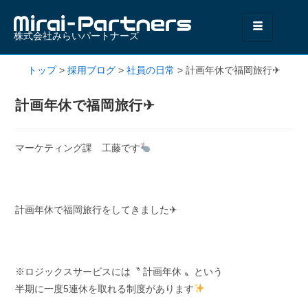
株式会社みらいパートナーズ
トップ
>
採用ブログ
>
社員の日常
>
計画年休で福岡旅行✈
計画年休で福岡旅行✈
マーケティング課 工藤です
計画年休で福岡旅行をしてきました✈
※ロジックスサービスには〝 計画年休 〟という
半期に一度5連休を取れる制度があります