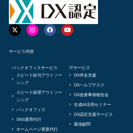
サービス内容
バックオフィスサービス
ITサービス
スピード給与アウトソー
DX伴走支援
シング
DXヘルプデスク
スピード経理アウトソー
DX改善事例報告会
シング
生成AI活用セミナー
バックオフィス
DX認定支援サービス
SNS運用代行
菊池顧問
ホームページ更新代行