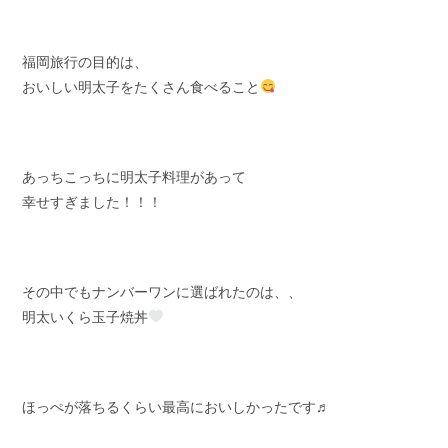
福岡旅行の目的は、
おいしい明太子をたくさん食べること
あっちこっちに明太子料理があって
幸せすぎました！！！
その中でもナンバーワンに選ばれたのは、、
明太いくら玉子焼丼
ほっぺが落ちるくらい最高においしかったです♬