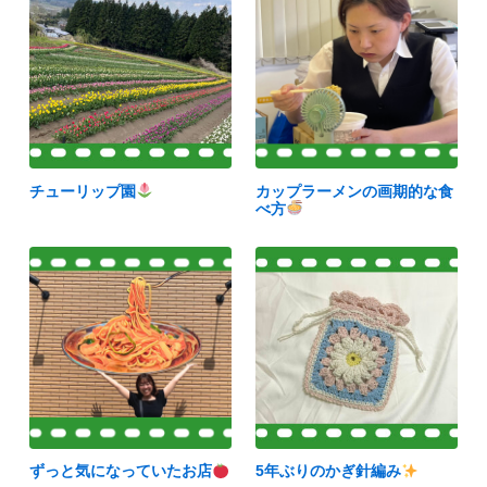
チューリップ園
カップラーメンの画期的な食
べ方
ずっと気になっていたお店
5年ぶりのかぎ針編み