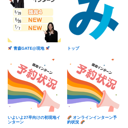
青森GATE@現地
トップ
いよいよ27卒向けの初現地イ
オンラインインターン予
ンターン
約状況