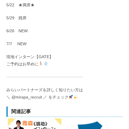
5/22 ★満席★
5/29 残席
6/26 NEW
7/7 NEW
現地インターン【GATE】
ご予約はお早めに
┈┈┈┈┈┈┈┈┈┈┈┈┈┈┈┈┈┈┈
みらいパートナーズを詳しく知りたい方は
＼ @mirapa_recruit ／ をチェック
関連記事