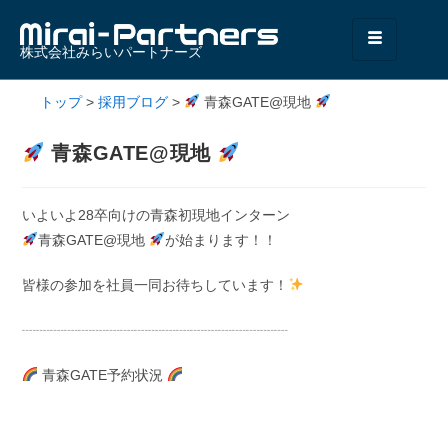
株式会社みらいパートナーズ
トップ
>
採用ブログ
>
青森GATE@現地
青森GATE@現地
いよいよ28卒向けの青森初現地インターン
青森GATE@現地
が始まります！！
皆様の参加を社員一同お待ちしています！
┈┈┈┈┈┈┈┈┈┈┈┈┈┈┈┈┈┈┈
青森GATE予約状況