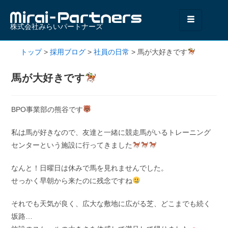
株式会社みらいパートナーズ
トップ
>
採用ブログ
>
社員の日常
>
馬が大好きです
馬が大好きです
BPO事業部の熊谷です
私は馬が好きなので、友達と一緒に競走馬がいるトレーニング
センターという施設に行ってきました
なんと！日曜日は休みで馬を見れませんでした。
せっかく早朝から来たのに残念ですね
それでも天気が良く、広大な敷地に広がる芝、どこまでも続く
坂路…