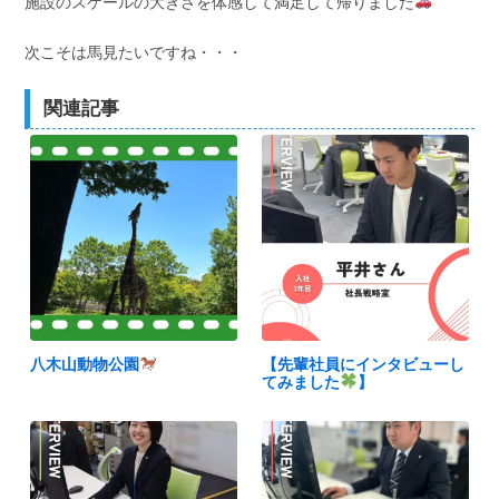
施設のスケールの大きさを体感して満足して帰りました
次こそは馬見たいですね・・・
関連記事
八木山動物公園
【先輩社員にインタビューし
てみました
】