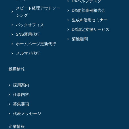
DXヘルプデスク
スピード経理アウトソー
DX改善事例報告会
シング
生成AI活用セミナー
バックオフィス
DX認定支援サービス
SNS運用代行
菊池顧問
ホームページ更新代行
メルマガ代行
採用情報
採用案内
仕事内容
募集要項
代表メッセージ
企業情報