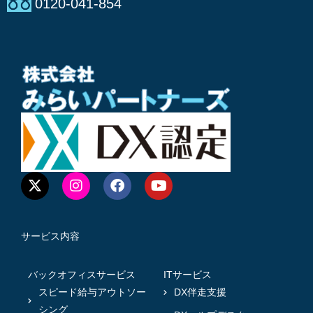
0120-041-854
サービス内容
バックオフィスサービス
ITサービス
スピード給与アウトソー
DX伴走支援
シング