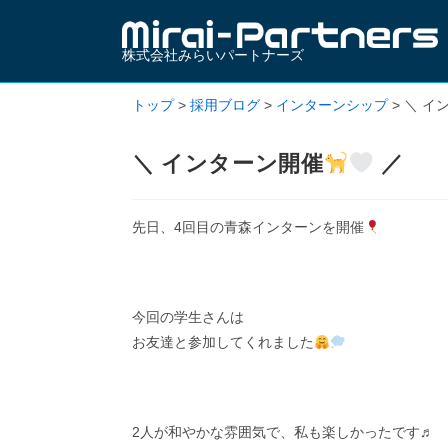
株式会社みらいパートナーズ
トップ
>
採用ブログ
>
インターンシップ
>
＼ イ
＼ インターン開催
／
先日、4回目の青森インターンを開催
今回の学生さんは
お友達と参加してくれました
2人が和やかな雰囲気で、私も楽しかったです♬