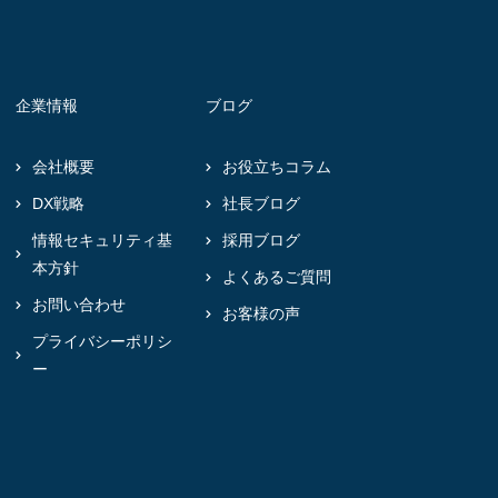
企業情報
ブログ
会社概要
お役立ちコラム
DX戦略
社長ブログ
情報セキュリティ基
採用ブログ
本方針
よくあるご質問
お問い合わせ
お客様の声
プライバシーポリシ
ー