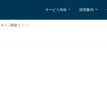
サービス内容
採用案内
ンターン開催
／