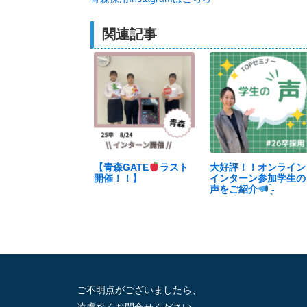
関連記事
【青森GATE
ラスト
大好評！！オンライン
開催！！】
インターン参加学生の
声をご紹介
̖́-
ご不明点がございましたら、