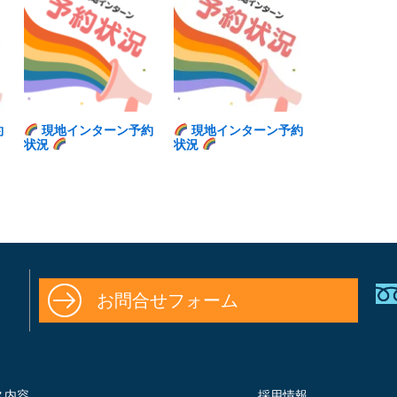
約
現地インターン予約
現地インターン予約
状況
状況
お問合せフォーム
ス内容
採用情報