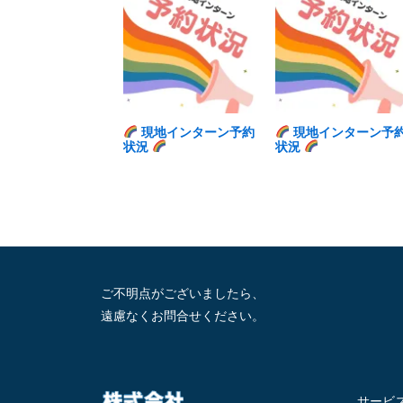
現地インターン予約
現地インターン予
状況
状況
ご不明点がございましたら、
遠慮なくお問合せください。
サービ