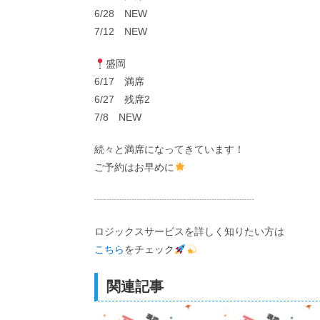
6/28 NEW
7/12 NEW
盛岡
6/17 満席
6/27 残席2
7/8 NEW
続々と満席になってきています！
ご予約はお早めに
┈┈┈┈┈┈┈┈┈┈┈┈┈┈┈┈
ロジックスサービスを詳しく知りたい方は
こちら
をチェック
関連記事