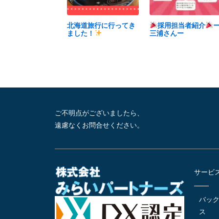
北海道旅行に行ってき
採用担当者紹介
ました！
三浦さんー
ご不明点がございましたら、
遠慮なくお問合せください。
サービ
バッ
ス