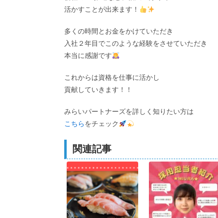
活かすことが出来ます！
多くの時間とお金をかけていただき
入社２年目でこのような経験をさせていただき
本当に感謝です
これからは資格を仕事に活かし
貢献していきます！！
みらいパートナーズを詳しく知りたい方は
こちら
をチェック
関連記事