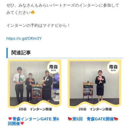
ぜひ、みなさんもみらいパートナーズのインターンに参加して
みてください
インターンの予約はマイナビから！
https://x.gd/OKm3Y
関連記事
青森インターンGATE 第6
第5回 青森GATE開催
回開催