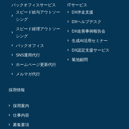
バックオフィスサービス
ITサービス
スピード給与アウトソー
DX伴走支援
シング
DXヘルプデスク
スピード経理アウトソー
DX改善事例報告会
シング
生成AI活用セミナー
バックオフィス
DX認定支援サービス
SNS運用代行
菊池顧問
ホームページ更新代行
メルマガ代行
採用情報
採用案内
仕事内容
募集要項