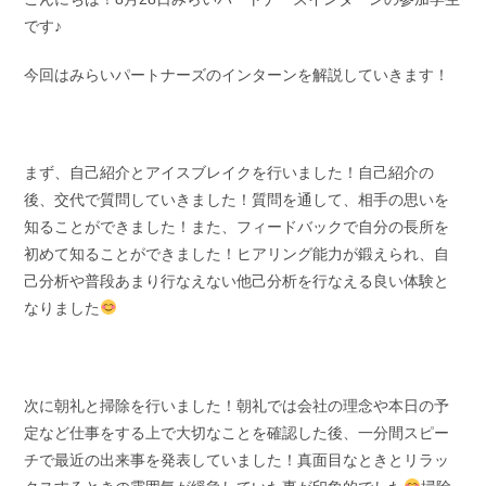
です♪
今回はみらいパートナーズのインターンを解説していきます！
まず、自己紹介とアイスブレイクを行いました！自己紹介の
後、交代で質問していきました！質問を通して、相手の思いを
知ることができました！また、フィードバックで自分の長所を
初めて知ることができました！ヒアリング能力が鍛えられ、自
己分析や普段あまり行なえない他己分析を行なえる良い体験と
なりました
次に朝礼と掃除を行いました！朝礼では会社の理念や本日の予
定など仕事をする上で大切なことを確認した後、一分間スピー
チで最近の出来事を発表していました！真面目なときとリラッ