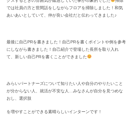
クスするときの雰囲気が緩急していた事が印象的でした
掃除
では社員の方と世間話をしながらフロアを掃除しました！和気
あいあいとしていて、仲が良い会社だと伝わってきました♪
最後に自己PRを書きました！自己PRを書くポイントや例を参考
にしながら書きました！自己紹介で登場した長所を取り入れ
て、新しい自己PRを書くことができました
みらいパートナーズについて知りたい人や自分のやりたいこと
が分からない人、就活が不安な人…みなさんが自分を見つめな
おし、選択肢
を増やすことができる素晴らしいインターンです！