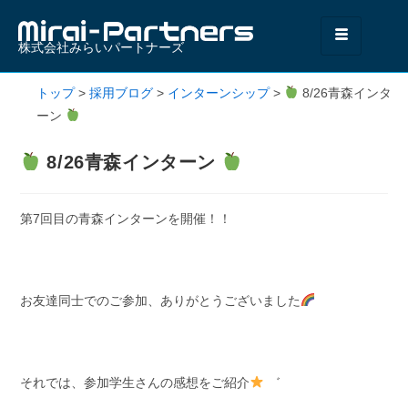
株式会社みらいパートナーズ
トップ
>
採用ブログ
>
インターンシップ
>
8/26青森インタ
ーン
8/26青森インターン
第7回目の青森インターンを開催！！
お友達同士でのご参加、ありがとうございました
それでは、参加学生さんの感想をご紹介
゛