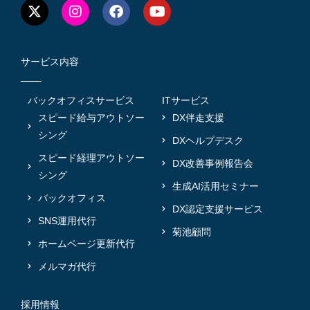
サービス内容
バックオフィスサービス
ITサービス
スピード給与アウトソー
DX伴走支援
シング
DXヘルプデスク
スピード経理アウトソー
DX改善事例報告会
シング
生成AI活用セミナー
バックオフィス
DX認定支援サービス
SNS運用代行
菊池顧問
ホームページ更新代行
メルマガ代行
採用情報