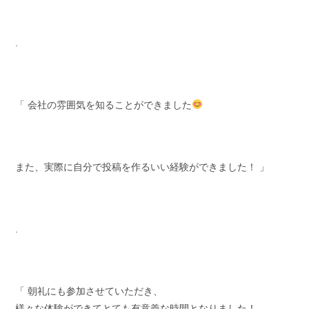
.
「 会社の雰囲気を知ることができました
また、実際に自分で投稿を作るいい経験ができました！ 」
.
「 朝礼にも参加させていただき、
様々な体験ができてとても有意義な時間となりました！