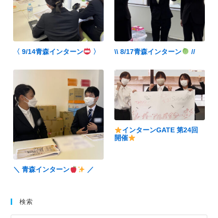
〈 9/14青森インターン
〉
\\ 8/17青森インターン
//
インターンGATE 第24回
開催
＼ 青森インターン
／
検索