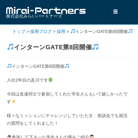
株式会社みらいパートナーズ
トップ
>
採用ブログ
>
採用
>
インターンGATE第8回開催
インターンGATE第8回開催
インターンGATE第8回開催
入社2年目の及川です
今回は友達同士で参加してくれた学生さんもいて嬉しかったで
す
様々なミッションにチャレンジしていただき、座談会でも就活
の質問をしてくれました！
参加して下さった学生さんの声をご紹介