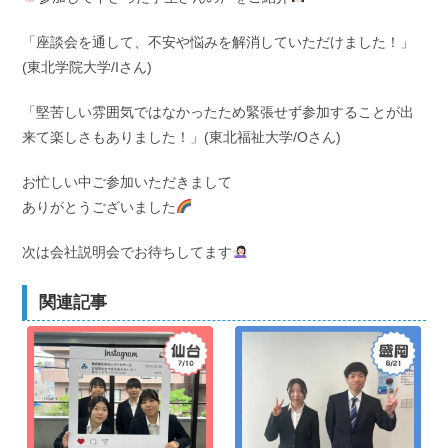
「座談会を通して、不安や悩みを解消していただけました！」
(東北学院大学/Iさん)
「堅苦しい雰囲気ではなかったため緊張せず参加することが出
来て楽しさもありました！」(東北福祉大学/Oさん)
お忙しい中ご参加いただきまして
ありがとうございました
次は会社説明会でお待ちしてます
関連記事