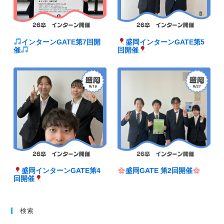
インターンGATE第7回開
盛岡インターンGATE第5
催
回開催
盛岡インターンGATE第4
盛岡GATE 第2回開催
回開催
検索