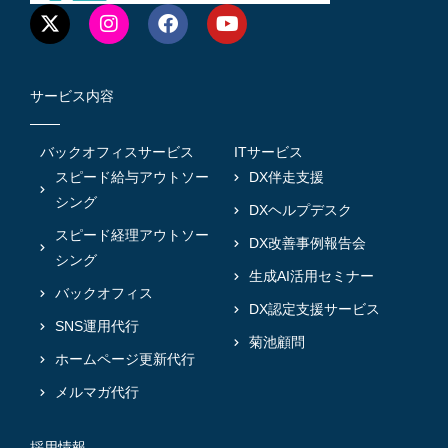
サービス内容
バックオフィスサービス
ITサービス
スピード給与アウトソー
DX伴走支援
シング
DXヘルプデスク
スピード経理アウトソー
DX改善事例報告会
シング
生成AI活用セミナー
バックオフィス
DX認定支援サービス
SNS運用代行
菊池顧問
ホームページ更新代行
メルマガ代行
採用情報