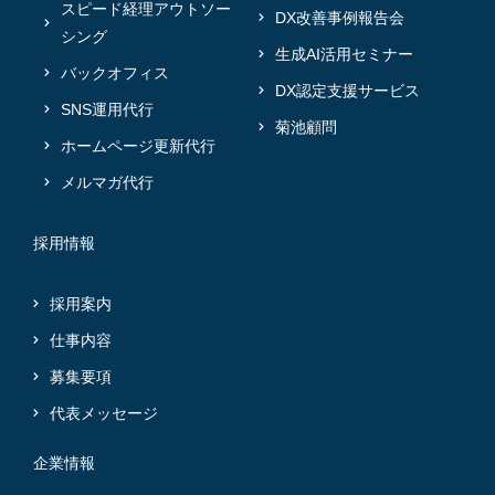
スピード経理アウトソー
DX改善事例報告会
シング
生成AI活用セミナー
バックオフィス
DX認定支援サービス
SNS運用代行
菊池顧問
ホームページ更新代行
メルマガ代行
採用情報
採用案内
仕事内容
募集要項
代表メッセージ
企業情報