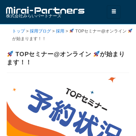
株式会社みらいパートナーズ
トップ
>
採用ブログ
>
採用
>
TOPセミナー@オンライン
が始まります！！
TOPセミナー@オンライン
が始まり
ます！！