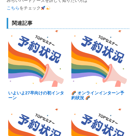
みらいパートナーズを詳しく知りたい方は
こちら
をチェック
関連記事
いよいよ27卒向けの初インタ
オンラインインターン予
ーン
約状況