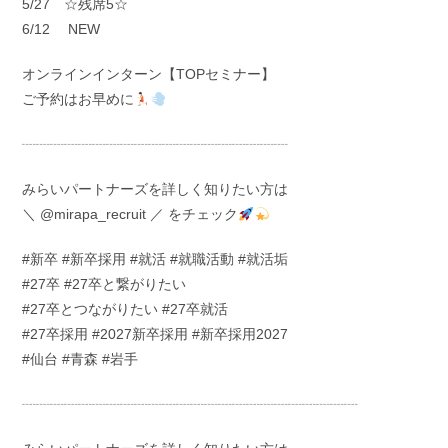
5/27 ☆残席5☆
6/12 NEW
オンラインインターン【TOPセミナー】
ご予約はお早めに
┈┈┈┈┈┈┈┈┈┈┈┈┈┈┈┈┈┈┈
みらいパートナーズを詳しく知りたい方は
＼ @mirapa_recruit ／ をチェック
#新卒 #新卒採用 #就活 #就職活動 #就活垢
#27卒 #27卒と繋がりたい
#27卒とつながりたい #27卒就活
#27卒採用 #2027新卒採用 #新卒採用2027
#仙台 #青森 #岩手
┈┈┈┈┈┈┈┈┈┈┈┈┈┈┈┈┈┈┈┈┈┈┈┈