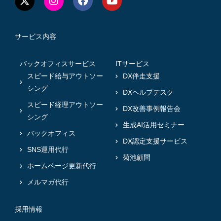
サービス内容
バックオフィスサービス
ITサービス
スピード給与アウトソー
DX伴走支援
シング
DXヘルプデスク
スピード経理アウトソー
DX改善事例報告会
シング
生成AI活用セミナー
バックオフィス
DX認定支援サービス
SNS運用代行
菊池顧問
ホームページ更新代行
メルマガ代行
採用情報