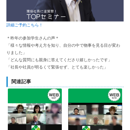
詳細ご予約こちら！
＊昨年の参加学生さんの声＊
「様々な情報や考え方を知り、自分の中で物事を見る目が変わ
りました」
「どんな質問にも親身に答えてくださり嬉しかったです」
「社長や社員が明るくて緊張せず、とても楽しかった」
関連記事