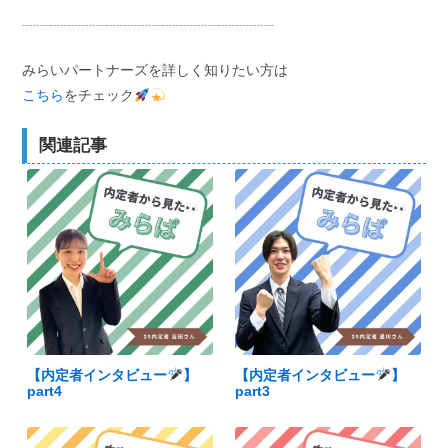
┈┈┈┈┈┈┈┈┈┈┈┈┈┈┈┈┈┈
みらいパートナーズを詳しく知りたい方は
こちら
をチェック
関連記事
【内定者インタビュー
】
【内定者インタビュー
】
part4
part3