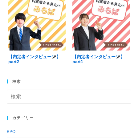
【内定者インタビュー
】
【内定者インタビュー
】
part2
part1
検索
カテゴリー
BPO