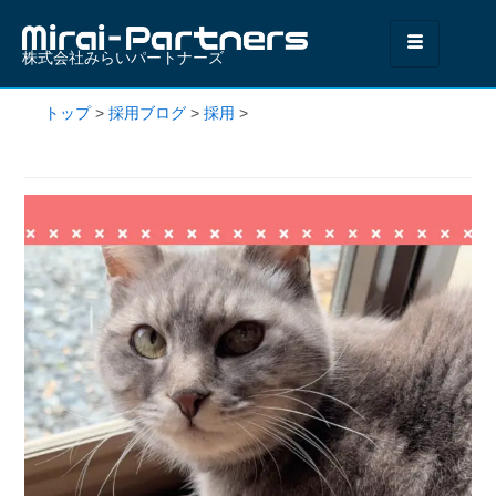
株式会社みらいパートナーズ
トップ
>
採用ブログ
>
採用
>