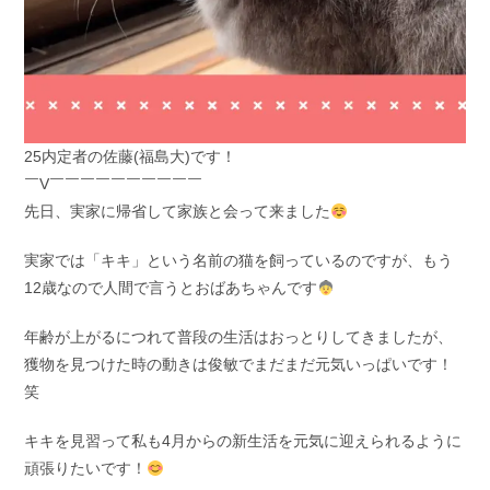
25内定者の佐藤(福島大)です！
￣V￣￣￣￣￣￣￣￣￣￣
先日、実家に帰省して家族と会って来ました
実家では「キキ」という名前の猫を飼っているのですが、もう
12歳なので人間で言うとおばあちゃんです
年齢が上がるにつれて普段の生活はおっとりしてきましたが、
獲物を見つけた時の動きは俊敏でまだまだ元気いっぱいです！
笑
キキを見習って私も4月からの新生活を元気に迎えられるように
頑張りたいです！