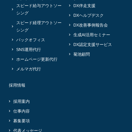
スピード給与アウトソー
DX伴走支援
シング
DXヘルプデスク
スピード経理アウトソー
DX改善事例報告会
シング
生成AI活用セミナー
バックオフィス
DX認定支援サービス
SNS運用代行
菊池顧問
ホームページ更新代行
メルマガ代行
採用情報
採用案内
仕事内容
募集要項
代表メッセージ