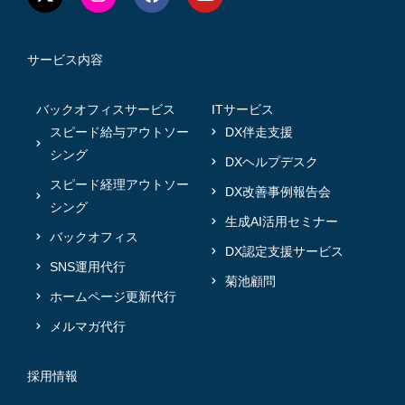
サービス内容
バックオフィスサービス
ITサービス
スピード給与アウトソー
DX伴走支援
シング
DXヘルプデスク
スピード経理アウトソー
DX改善事例報告会
シング
生成AI活用セミナー
バックオフィス
DX認定支援サービス
SNS運用代行
菊池顧問
ホームページ更新代行
メルマガ代行
採用情報