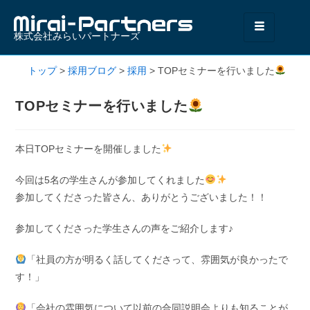
株式会社みらいパートナーズ
トップ
>
採用ブログ
>
採用
>
TOPセミナーを行いました
TOPセミナーを行いました
本日TOPセミナーを開催しました
今回は5名の学生さんが参加してくれました
参加してくださった皆さん、ありがとうございました！！
参加してくださった学生さんの声をご紹介します♪
「社員の方が明るく話してくださって、雰囲気が良かったで
す！」
「会社の雰囲気について以前の合同説明会よりも知ることが