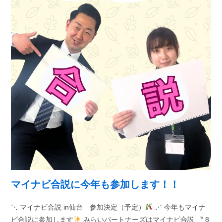
マイナビ合説に今年も参加します！！
⋱ マイナビ合説 in仙台 参加決定（予定）
⋰ 今年もマイナ
ビ合説に参加します
みらいパートナーズはマイナビ合説 〝 8