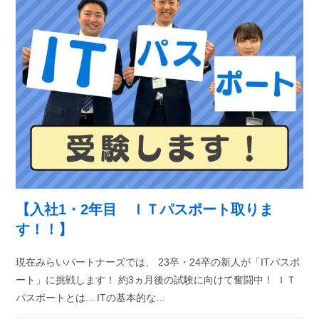
【入社1・2年目 ＩＴパスポート取りま
す！！】
現在みらいパートナーズでは、 23卒・24卒の新人が「ITパスポ
ート」に挑戦します！ 約3ヵ月後の試験に向けて奮闘中！ ＩＴ
パスポートとは... ITの基本的な…