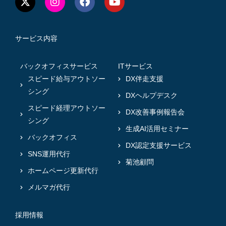
サービス内容
バックオフィスサービス
ITサービス
スピード給与アウトソー
DX伴走支援
シング
DXヘルプデスク
スピード経理アウトソー
DX改善事例報告会
シング
生成AI活用セミナー
バックオフィス
DX認定支援サービス
SNS運用代行
菊池顧問
ホームページ更新代行
メルマガ代行
採用情報