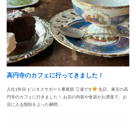
高円寺のカフェに行ってきました！
入社1年目 ビジネスサポート事業部 三浦です
先日、東京の高
円寺のカフェに行きました！ お店の内装や食器がお洒落で、お
店に入る階段を上った瞬間…