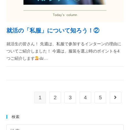
就活の「私服」について知ろう！②
就活生の皆さん！ 先週は、私服で参加するインターンの理由に
ついてご紹介しました！ 今週は、服装を選ぶ時のポイントを4
つご紹介します
ǳ…
1
2
3
4
5
検索