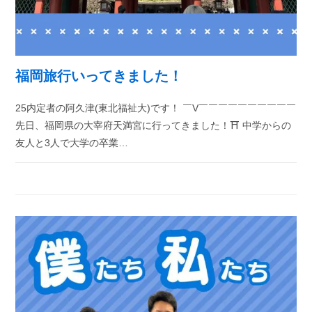
福岡旅行いってきました！
25内定者の阿久津(東北福祉大)です！ ￣V￣￣￣￣￣￣￣￣￣￣
先日、福岡県の大宰府天満宮に行ってきました！⛩ 中学からの
友人と3人で大学の卒業…