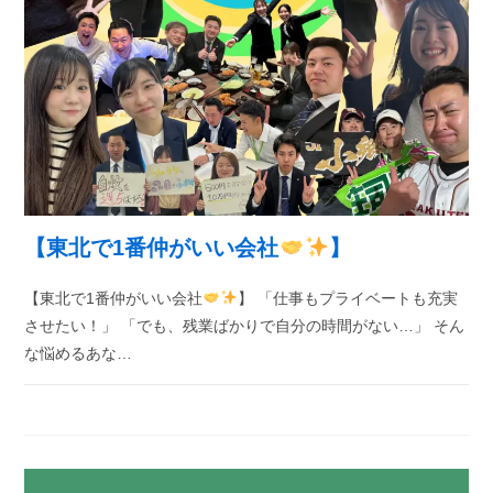
【東北で1番仲がいい会社
】
【東北で1番仲がいい会社
】 「仕事もプライベートも充実
させたい！」 「でも、残業ばかりで自分の時間がない…」 そん
な悩めるあな…