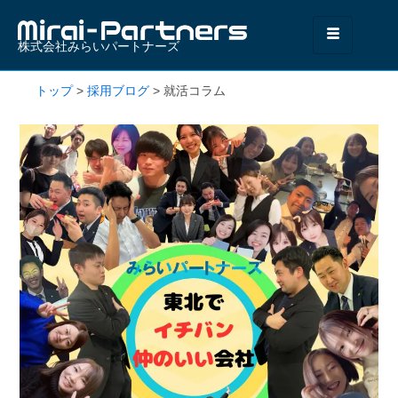
株式会社みらいパートナーズ
トップ
>
採用ブログ
>
就活コラム