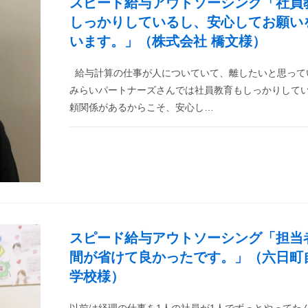
スピード給与アウトソーシング「社員
しっかりしているし、安心してお願い
います。」（株式会社 橋文様）
給与計算の仕事が人についていて、離したいと思って
みらいパートナーズさんでは社員教育もしっかりして
頼関係があるからこそ、安心し…
スピード給与アウトソーシング「担当
間が省けて良かったです。」（六日町
学校様）