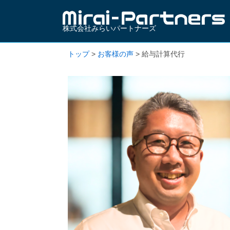
株式会社みらいパートナーズ
トップ
>
お客様の声
>
給与計算代行