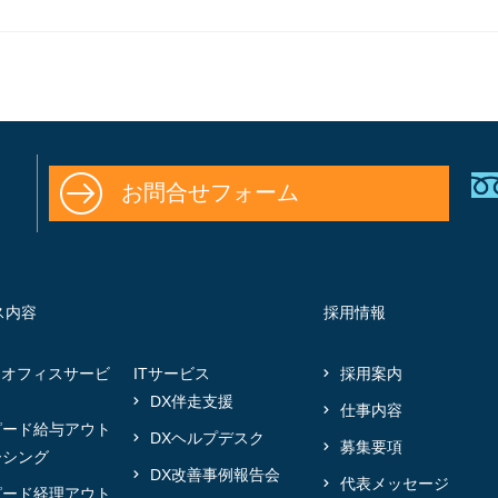
お問合せフォーム
ス内容
採用情報
クオフィスサービ
ITサービス
採用案内
DX伴走支援
仕事内容
ピード給与アウト
DXヘルプデスク
募集要項
ーシング
DX改善事例報告会
代表メッセージ
ピード経理アウト