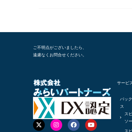
ご不明点がございましたら、
遠慮なくお問合せください。
サービ
バッ
ス
ス
ソ
ス