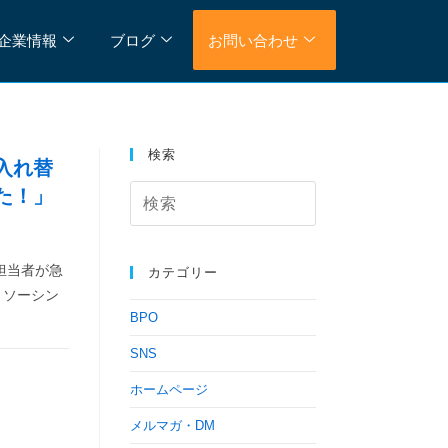
企業情報
ブログ
お問い合わせ
検索
入れ替
た！」
担当者が急
カテゴリー
トソーシン
BPO
SNS
ホームページ
メルマガ・DM