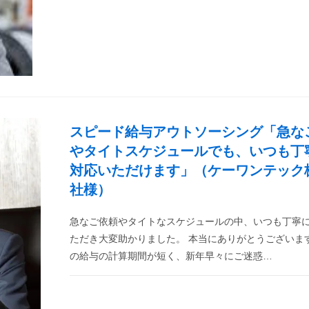
スピード給与アウトソーシング「急な
やタイトスケジュールでも、いつも丁
対応いただけます」（ケーワンテック
社様）
急なご依頼やタイトなスケジュールの中、いつも丁寧
ただき大変助かりました。 本当にありがとうございま
の給与の計算期間が短く、新年早々にご迷惑…