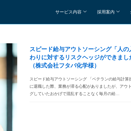
サービス内容
採用案内
スピード給与アウトソーシング「人の
わりに対するリスクヘッジができまし
（株式会社フタバ化学様）
スピード給与アウトソーシング 「ベテランの給与計算
に退職した際、業務が滞る心配がありましたが、アウ
グしていたおかげで混乱することなく毎月の給…