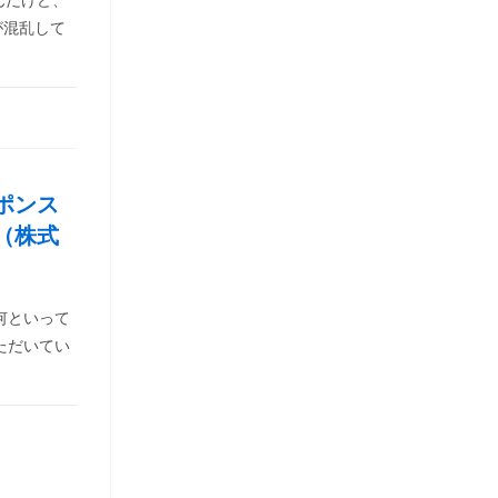
んだけど、
が混乱して
ポンス
（株式
何といって
ただいてい