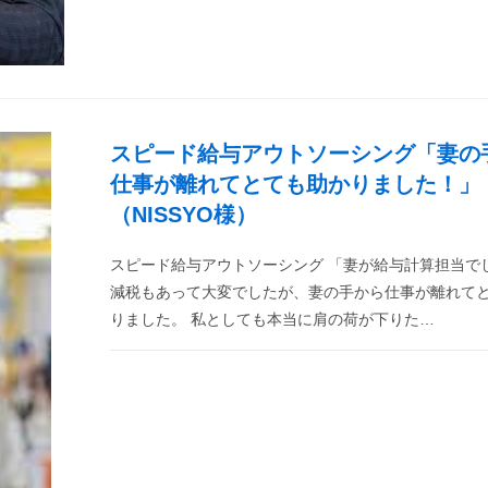
スピード給与アウトソーシング「妻の
仕事が離れてとても助かりました！」
（NISSYO様）
スピード給与アウトソーシング 「妻が給与計算担当で
減税もあって大変でしたが、妻の手から仕事が離れて
りました。 私としても本当に肩の荷が下りた…