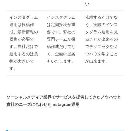
い
インスタグラム
インスタグラム
依頼するだけでな
運用は投稿作
は定期投稿が重
く、実際のインス
成、最新情報の
要です。弊社の
タグラム運用を見
収集が必要で
専門チームが投
ることが出来るの
す。自社だけで
稿作成だけでな
でテクニックやノ
運用するのは負
く、企画の提案
ウハウを学ぶこと
担が大きいで
もいたします。
が出来ます。
す。
ソーシャルメディア業界でサービスを提供してきたノウハウと
貴社のニーズに合わせたInstagram運用