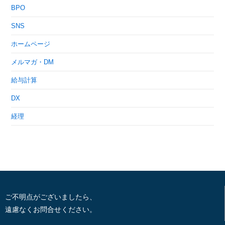
BPO
SNS
ホームページ
メルマガ・DM
給与計算
DX
経理
ご不明点がございましたら、
遠慮なくお問合せください。