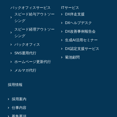
バックオフィスサービス
ITサービス
スピード給与アウトソー
DX伴走支援
シング
DXヘルプデスク
スピード経理アウトソー
DX改善事例報告会
シング
生成AI活用セミナー
バックオフィス
DX認定支援サービス
SNS運用代行
菊池顧問
ホームページ更新代行
メルマガ代行
採用情報
採用案内
仕事内容
募集要項