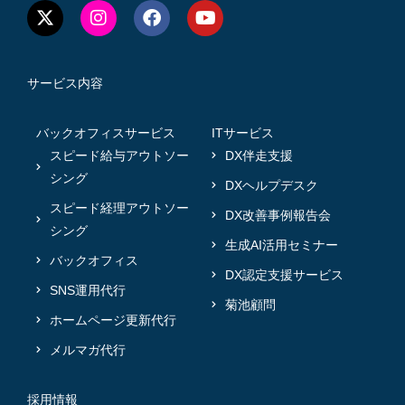
サービス内容
バックオフィスサービス
ITサービス
スピード給与アウトソー
DX伴走支援
シング
DXヘルプデスク
スピード経理アウトソー
DX改善事例報告会
シング
生成AI活用セミナー
バックオフィス
DX認定支援サービス
SNS運用代行
菊池顧問
ホームページ更新代行
メルマガ代行
採用情報