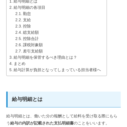
給与明細とは
給与明細の各項目
勤怠
支給
控除
総支給額
控除合計
課税対象額
差引支給額
給与明細を保管するべき理由とは？
まとめ
給与計算が負担となってしまっている担当者様へ
給与明細とは
給与明細とは、働いた分の報酬として給料を受け取る際にもら
う
給与の内訳が記載された支払明細書
のことをいいます。