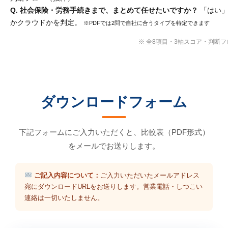
Q. 社会保険・労務手続きまで、まとめて任せたいですか？
「はい」
かクラウドかを判定。
※PDFでは2問で自社に合うタイプを特定できます
※ 全8項目・3軸スコア・判断
ダウンロードフォーム
下記フォームにご入力いただくと、比較表（PDF形式）
をメールでお送りします。
ご記入内容について：
ご入力いただいたメールアドレス
宛にダウンロードURLをお送りします。営業電話・しつこい
連絡は一切いたしません。