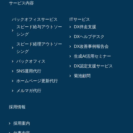
サービス内容
バックオフィスサービス
ITサービス
スピード給与アウトソー
DX伴走支援
シング
DXヘルプデスク
スピード経理アウトソー
DX改善事例報告会
シング
生成AI活用セミナー
バックオフィス
DX認定支援サービス
SNS運用代行
菊池顧問
ホームページ更新代行
メルマガ代行
採用情報
採用案内