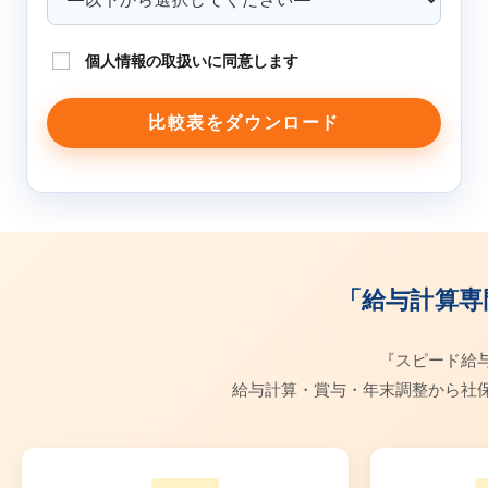
個人情報の取扱いに同意します
「給与計算専
『スピード給
給与計算・賞与・年末調整から社